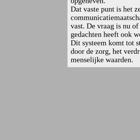
opgeheven.
Dat vaste punt is het 
communicatiemaatschap
vast. De vraag is nu of
gedachten heeft ook w
Dit systeem komt tot s
door de zorg, het verd
menselijke waarden.