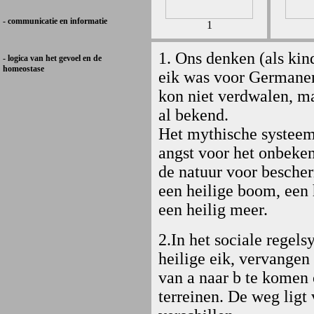
- communicatie en informatie
1
1. Ons denken (als kin
- logica van het gevoel en de
homeostase
eik was voor Germanen 
kon niet verdwalen, ma
al bekend.
Het mythische systeem
angst voor het onbeken
de natuur voor besche
een heilige boom, een 
een heilig meer.
2.In het sociale regels
heilige eik, vervangen
van a naar b te komen 
terreinen. De weg ligt 