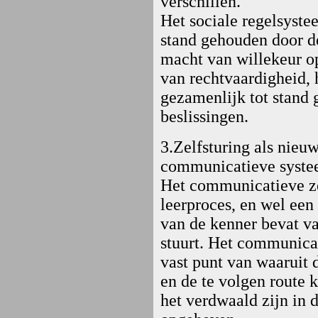
verschillen.
Het sociale regelsyste
stand gehouden door d
macht van willekeur op
van rechtvaardigheid, 
gezamenlijk tot stand 
beslissingen.
3.Zelfsturing als nieu
communicatieve syste
Het communicatieve ze
leerproces, en wel een
van de kenner bevat va
stuurt. Het communica
vast punt van waaruit 
en de te volgen route 
het verdwaald zijn in 