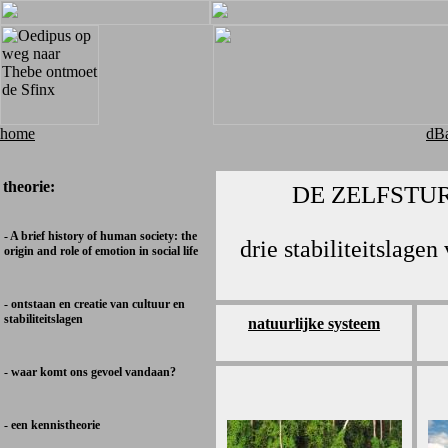
home
dBa
theorie:
DE ZELFSTU
- A brief history of human society: the
drie stabiliteitslagen
origin and role of emotion in social life
- ontstaan en creatie van cultuur en
stabiliteitslagen
natuurlijke systeem
- waar komt ons gevoel vandaan?
- een kennistheorie