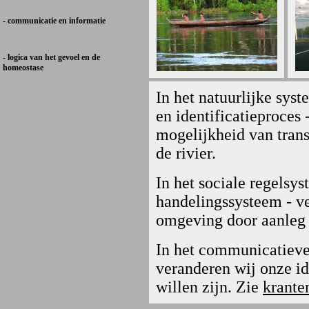
- communicatie en informatie
- logica van het gevoel en de
homeostase
In het natuurlijke sy
en identificatieproces 
mogelijkheid van tran
de rivier.
In het sociale regelsy
handelingssysteem - ve
omgeving door aanleg v
In het communicatieve
veranderen wij onze id
willen zijn. Zie
krante