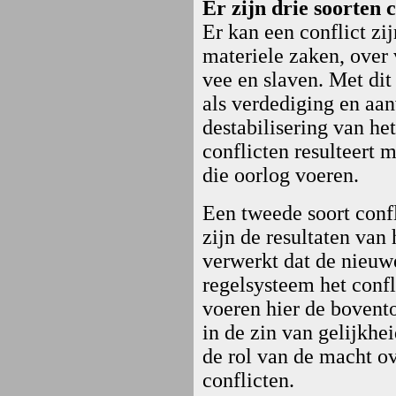
Er zijn drie soorten c
Er kan een conflict zi
materiele zaken, over 
vee en slaven. Met dit
als verdediging en aan
destabilisering van he
conflicten resulteert 
die oorlog voeren.
Een tweede soort confl
zijn de resultaten van
verwerkt dat de nieuwe
regelsysteem het confl
voeren hier de bovent
in de zin van gelijkh
de rol van de macht o
conflicten.