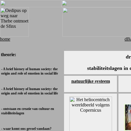
home
dBa
theorie:
dr
stabiliteitslagen in
- A brief history of human society: the
origin and role of emotion in social life
natuurlijke systeem
- A brief history of human society: the
origin and role of emotion in social life
- ontstaan en creatie van cultuur en
stabiliteitslagen
- waar komt ons gevoel vandaan?