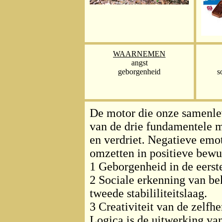
WAARNEMEN
angst
geborgenheid
s
De motor die onze samenlev
van de drie fundamentele m
en verdriet. Negatieve emo
omzetten in positieve bewu
1 Geborgenheid in de eerste 
2 Sociale erkenning van be
tweede stabililiteitslaag.
3 Creativiteit van de zelfhe
Logica is de uitwerking van