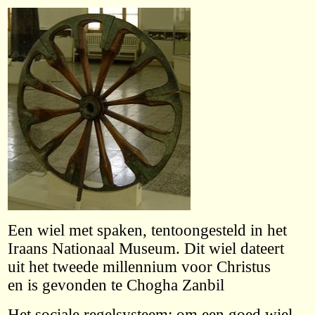
Een wiel met spaken, tentoongesteld in het
Iraans Nationaal Museum. Dit wiel dateert
uit het tweede millennium voor Christus
en is gevonden te Chogha Zanbil
Het sociale regelsysteem: om een goed wiel