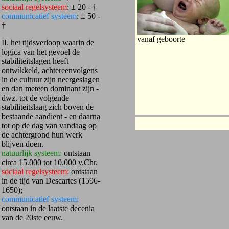
sociaal regelsysteem
: ± 20 - †
communicatief systeem
: ± 50 -
†
vanaf geboorte
II. het tijdsverloop waarin de
logica van het gevoel de
stabiliteitslagen heeft
ontwikkeld, achtereenvolgens
in de cultuur zijn neergeslagen
en dan meteen dominant zijn -
dwz. tot de volgende
stabiliteitslaag zich boven de
bestaande aandient - en daarna
tot op de dag van vandaag op
de achtergrond hun werk
blijven doen.
natuurlijk systeem:
ontstaan
circa 15.000 tot 10.000 v.Chr.
sociaal regelsysteem:
ontstaan
in de tijd van Descartes (1596-
1650);
communicatief systeem:
ontstaan in de laatste decenia
van de 20ste eeuw.